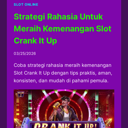
SLOT ONLINE
Strategi Rahasia Untuk
Meraih Kemenangan Slot
Crank It Up
03/25/2026
Coba strategi rahasia meraih kemenangan
Slot Crank It Up dengan tips praktis, aman,
konsisten, dan mudah di pahami pemula.