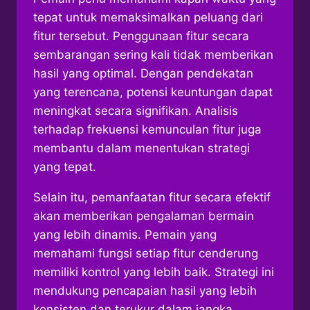
tepat untuk memaksimalkan peluang dari
fitur tersebut. Penggunaan fitur secara
sembarangan sering kali tidak memberikan
hasil yang optimal. Dengan pendekatan
yang terencana, potensi keuntungan dapat
meningkat secara signifikan. Analisis
terhadap frekuensi kemunculan fitur juga
membantu dalam menentukan strategi
yang tepat.
Selain itu, pemanfaatan fitur secara efektif
akan memberikan pengalaman bermain
yang lebih dinamis. Pemain yang
memahami fungsi setiap fitur cenderung
memiliki kontrol yang lebih baik. Strategi ini
mendukung pencapaian hasil yang lebih
konsisten dan terukur dalam jangka