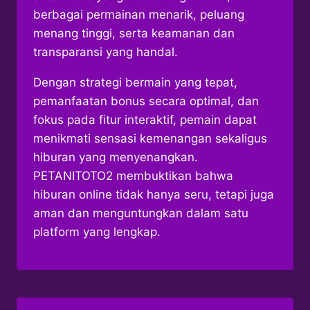
berbagai permainan menarik, peluang
menang tinggi, serta keamanan dan
transparansi yang handal.
Dengan strategi bermain yang tepat,
pemanfaatan bonus secara optimal, dan
fokus pada fitur interaktif, pemain dapat
menikmati sensasi kemenangan sekaligus
hiburan yang menyenangkan.
PETANITOTO2 membuktikan bahwa
hiburan online tidak hanya seru, tetapi juga
aman dan menguntungkan dalam satu
platform yang lengkap.