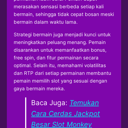
merasakan sensasi berbeda setiap kali
bermain, sehingga tidak cepat bosan meski
bermain dalam waktu lama.
Strategi bermain juga menjadi kunci untuk
meningkatkan peluang menang. Pemain
disarankan untuk memanfaatkan bonus,
free spin, dan fitur permainan secara
optimal. Selain itu, memahami volatilitas
dan RTP dari setiap permainan membantu
pemain memilih slot yang sesuai dengan
gaya bermain mereka.
Baca Juga:
Temukan
Cara Cerdas Jackpot
Besar Slot Monkey