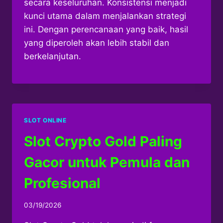
secara keseluruhan. Konsistensi menjadi
kunci utama dalam menjalankan strategi
ini. Dengan perencanaan yang baik, hasil
yang diperoleh akan lebih stabil dan
berkelanjutan.
SLOT ONLINE
Slot Crypto Gold Paling
Gacor untuk Pemula dan
Profesional
03/19/2026