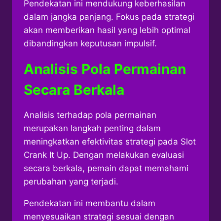
Pendekatan ini mendukung keberhasilan
dalam jangka panjang. Fokus pada strategi
akan memberikan hasil yang lebih optimal
dibandingkan keputusan impulsif.
Analisis Pola Permainan
Secara Berkala
Analisis terhadap pola permainan
merupakan langkah penting dalam
meningkatkan efektivitas strategi pada Slot
Crank It Up. Dengan melakukan evaluasi
secara berkala, pemain dapat memahami
perubahan yang terjadi.
Pendekatan ini membantu dalam
menyesuaikan strategi sesuai dengan