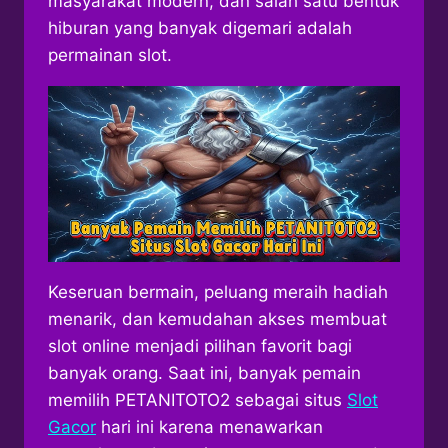
masyarakat modern, dan salah satu bentuk
hiburan yang banyak digemari adalah
permainan slot.
Keseruan bermain, peluang meraih hadiah
menarik, dan kemudahan akses membuat
slot online menjadi pilihan favorit bagi
banyak orang. Saat ini, banyak pemain
memilih PETANITOTO2 sebagai situs
Slot
Gacor
hari ini karena menawarkan