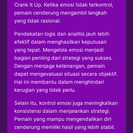
Crank It Up. Ketika emosi tidak terkontrol,
pemain cenderung mengambil langkah
yang tidak rasional.
Pendekatan logis dan analitis jauh lebih
efektif dalam menghasilkan keputusan
yang tepat. Mengelola emosi menjadi
bagian penting dari strategi yang sukses.
Dengan menjaga ketenangan, pemain
dapat mengevaluasi situasi secara objektif.
Hal ini membantu dalam menghindari
kerugian yang tidak perlu.
Selain itu, kontrol emosi juga meningkatkan
konsistensi dalam menjalankan strategi.
Pemain yang mampu mengendalikan diri
cenderung memiliki hasil yang lebih stabil.