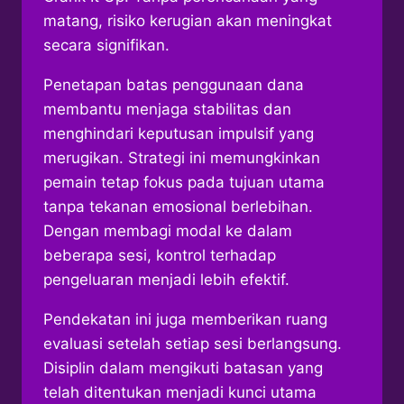
matang, risiko kerugian akan meningkat
secara signifikan.
Penetapan batas penggunaan dana
membantu menjaga stabilitas dan
menghindari keputusan impulsif yang
merugikan. Strategi ini memungkinkan
pemain tetap fokus pada tujuan utama
tanpa tekanan emosional berlebihan.
Dengan membagi modal ke dalam
beberapa sesi, kontrol terhadap
pengeluaran menjadi lebih efektif.
Pendekatan ini juga memberikan ruang
evaluasi setelah setiap sesi berlangsung.
Disiplin dalam mengikuti batasan yang
telah ditentukan menjadi kunci utama