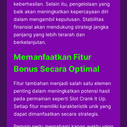
keberhasilan. Selain itu, pengelolaan yang
baik akan meningkatkan kepercayaan diri
dalam mengambil keputusan. Stabilitas
finansial akan mendukung strategi jangka
panjang yang lebih terarah dan
berkelanjutan.
Memanfaatkan Fitur
Bonus Secara Optimal
Fitur tambahan menjadi salah satu elemen
penting dalam meningkatkan potensi hasil
pada permainan seperti Slot Crank It Up.
Setiap fitur memiliki karakteristik unik yang
dapat dimanfaatkan secara strategis.
Pemain perlu memahami kapan waktu yang