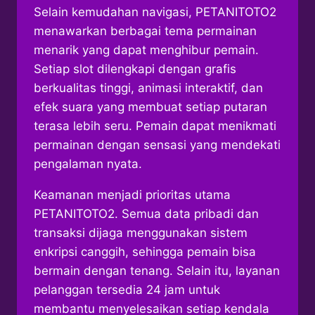
Selain kemudahan navigasi, PETANITOTO2
menawarkan berbagai tema permainan
menarik yang dapat menghibur pemain.
Setiap slot dilengkapi dengan grafis
berkualitas tinggi, animasi interaktif, dan
efek suara yang membuat setiap putaran
terasa lebih seru. Pemain dapat menikmati
permainan dengan sensasi yang mendekati
pengalaman nyata.
Keamanan menjadi prioritas utama
PETANITOTO2. Semua data pribadi dan
transaksi dijaga menggunakan sistem
enkripsi canggih, sehingga pemain bisa
bermain dengan tenang. Selain itu, layanan
pelanggan tersedia 24 jam untuk
membantu menyelesaikan setiap kendala