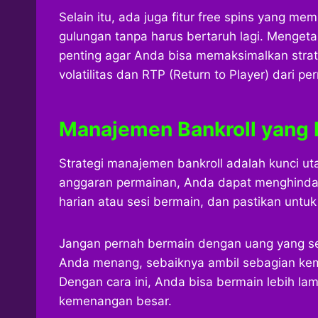
Selain itu, ada juga fitur free spins yang 
gulungan tanpa harus bertaruh lagi. Mengetahu
penting agar Anda bisa memaksimalkan strat
volatilitas dan RTP (Return to Player) dari per
Manajemen Bankroll yang 
Strategi manajemen bankroll adalah kunci u
anggaran permainan, Anda dapat menghindari
harian atau sesi bermain, dan pastikan untu
Jangan pernah bermain dengan uang yang se
Anda menang, sebaiknya ambil sebagian kem
Dengan cara ini, Anda bisa bermain lebih 
kemenangan besar.