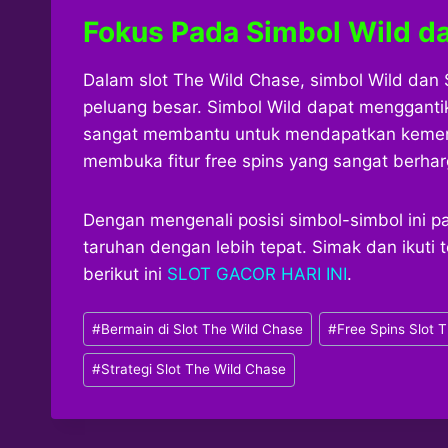
Fokus Pada Simbol Wild da
Dalam slot The Wild Chase, simbol Wild dan
peluang besar. Simbol Wild dapat mengganti
sangat membantu untuk mendapatkan kemenan
membuka fitur free spins yang sangat berhar
Dengan mengenali posisi simbol-simbol ini p
taruhan dengan lebih tepat. Simak dan ikuti t
berikut ini
SLOT GACOR HARI INI
.
Post
#
Bermain di Slot The Wild Chase
#
Free Spins Slot 
Tags:
#
Strategi Slot The Wild Chase