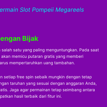
ermain Slot Pompeii Megareels
dengan Bijak
h salah satu yang paling menguntungkan. Pada saat
a akan memicu putaran gratis yang memberi
harus mempertaruhkan uang tambahan.
n setiap free spin sebaik mungkin dengan tetap
engan taruhan yang sesuai dengan anggaran Anda,
tis. Jaga agar permainan tetap seimbang antara
an hasil terbaik dari fitur ini.