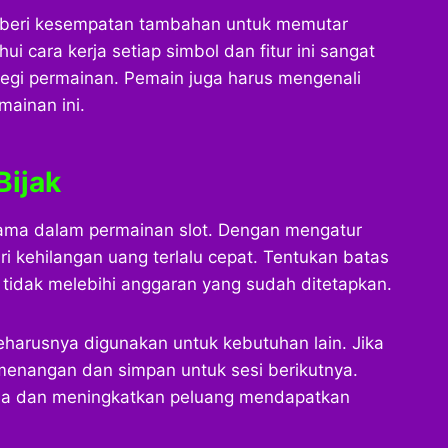
memberi kesempatan tambahan untuk memutar
i cara kerja setiap simbol dan fitur ini sangat
egi permainan. Pemain juga harus mengenali
mainan ini.
Bijak
tama dalam permainan slot. Dengan mengatur
 kehilangan uang terlalu cepat. Tentukan batas
k tidak melebihi anggaran yang sudah ditetapkan.
harusnya digunakan untuk kebutuhan lain. Jika
enangan dan simpan untuk sesi berikutnya.
lama dan meningkatkan peluang mendapatkan