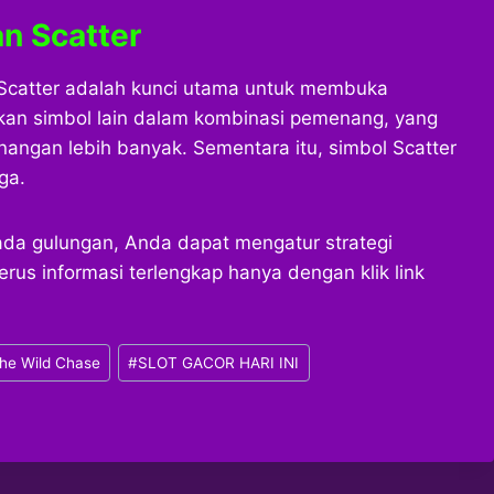
n Scatter
 Scatter adalah kunci utama untuk membuka
kan simbol lain dalam kombinasi pemenang, yang
gan lebih banyak. Sementara itu, simbol Scatter
ga.
ada gulungan, Anda dapat mengatur strategi
erus informasi terlengkap hanya dengan klik link
The Wild Chase
#
SLOT GACOR HARI INI