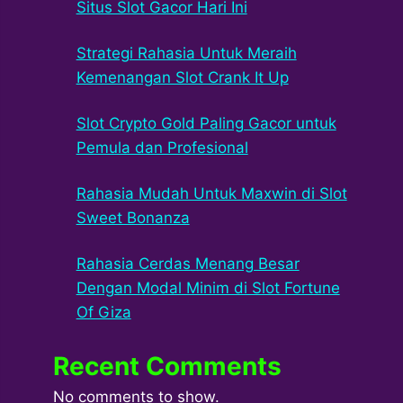
Situs Slot Gacor Hari Ini
Strategi Rahasia Untuk Meraih
Kemenangan Slot Crank It Up
Slot Crypto Gold Paling Gacor untuk
Pemula dan Profesional
Rahasia Mudah Untuk Maxwin di Slot
Sweet Bonanza
Rahasia Cerdas Menang Besar
Dengan Modal Minim di Slot Fortune
Of Giza
Recent Comments
No comments to show.