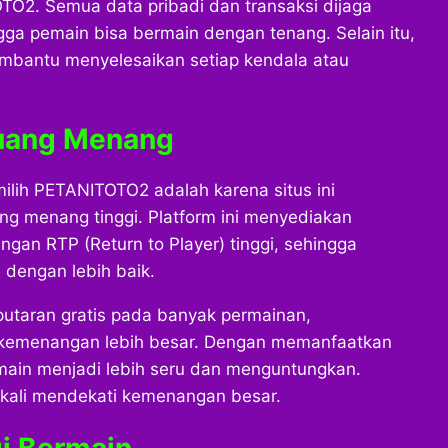
O2. Semua data pribadi dan transaksi dijaga
ga pemain bisa bermain dengan tenang. Selain itu,
embantu menyelesaikan setiap kendala atau
eluang Menang
lih PETANITOTO2 adalah karena situs ini
ang menang tinggi. Platform ini menyediakan
gan RTP (Return to Player) tinggi, sehingga
dengan lebih baik.
taran gratis pada banyak permainan,
 kemenangan lebih besar. Dengan memanfaatkan
ermain menjadi lebih seru dan menguntungkan.
kali mendekati kemenangan besar.