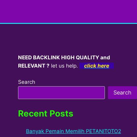
NEED BACKLINK HIGH QUALITY and
RELEVANT ?
let us help.
click here
Search
Search
Recent Posts
Banyak Pemain Memilih PETANITOTO2