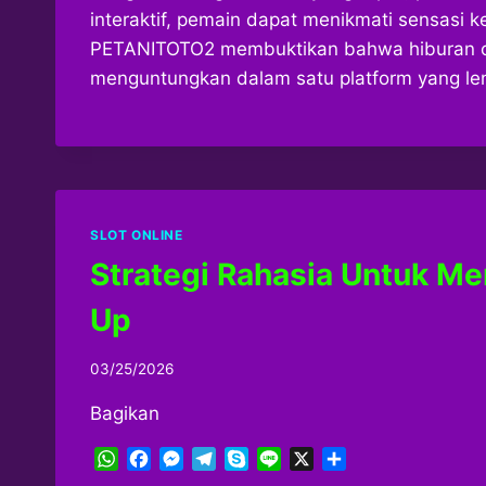
interaktif, pemain dapat menikmati sensasi
PETANITOTO2 membuktikan bahwa hiburan onl
menguntungkan dalam satu platform yang le
SLOT ONLINE
Strategi Rahasia Untuk Me
Up
03/25/2026
Bagikan
WhatsApp
Facebook
Messenger
Telegram
Skype
Line
X
Share