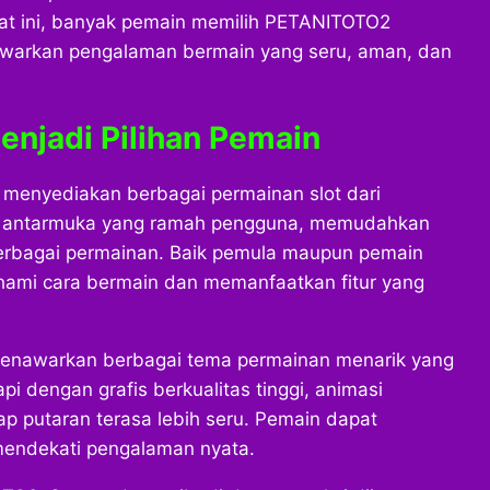
Saat ini, banyak pemain memilih PETANITOTO2
awarkan pengalaman bermain yang seru, aman, dan
jadi Pilihan Pemain
 menyediakan berbagai permainan slot dari
gan antarmuka yang ramah pengguna, memudahkan
rbagai permainan. Baik pemula maupun pemain
mi cara bermain dan memanfaatkan fitur yang
enawarkan berbagai tema permainan menarik yang
pi dengan grafis berkualitas tinggi, animasi
ap putaran terasa lebih seru. Pemain dapat
mendekati pengalaman nyata.