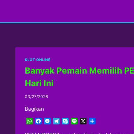
Skip
to
content
SLOT ONLINE
Banyak Pemain Memilih PE
Hari Ini
03/27/2026
Bagikan
WhatsApp
Facebook
Messenger
Telegram
Skype
Line
X
Share