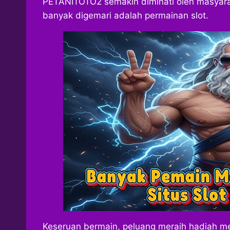
PETANITOTO2 semakin diminati oleh masyara
banyak digemari adalah permainan slot.
Keseruan bermain, peluang meraih hadiah m