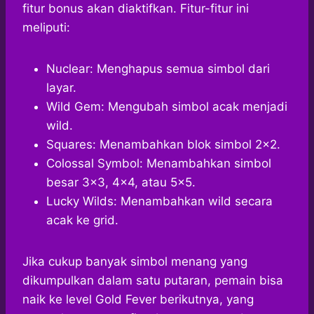
fitur bonus akan diaktifkan. Fitur-fitur ini
meliputi:
Nuclear: Menghapus semua simbol dari
layar.
Wild Gem: Mengubah simbol acak menjadi
wild.
Squares: Menambahkan blok simbol 2×2.
Colossal Symbol: Menambahkan simbol
besar 3×3, 4×4, atau 5×5.
Lucky Wilds: Menambahkan wild secara
acak ke grid.
Jika cukup banyak simbol menang yang
dikumpulkan dalam satu putaran, pemain bisa
naik ke level Gold Fever berikutnya, yang