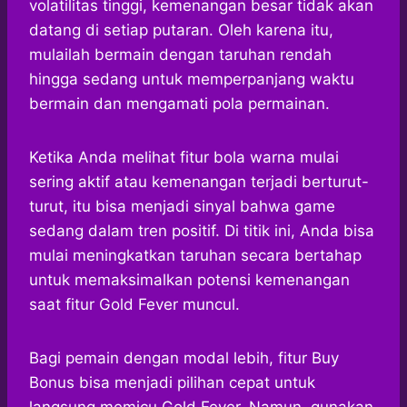
volatilitas tinggi, kemenangan besar tidak akan
datang di setiap putaran. Oleh karena itu,
mulailah bermain dengan taruhan rendah
hingga sedang untuk memperpanjang waktu
bermain dan mengamati pola permainan.
Ketika Anda melihat fitur bola warna mulai
sering aktif atau kemenangan terjadi berturut-
turut, itu bisa menjadi sinyal bahwa game
sedang dalam tren positif. Di titik ini, Anda bisa
mulai meningkatkan taruhan secara bertahap
untuk memaksimalkan potensi kemenangan
saat fitur Gold Fever muncul.
Bagi pemain dengan modal lebih, fitur Buy
Bonus bisa menjadi pilihan cepat untuk