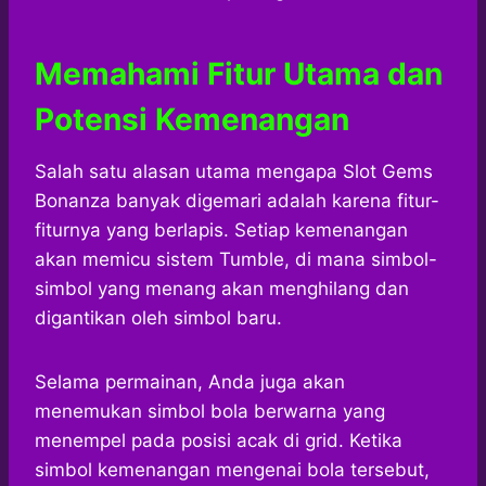
Memahami Fitur Utama dan
Potensi Kemenangan
Salah satu alasan utama mengapa Slot Gems
Bonanza banyak digemari adalah karena fitur-
fiturnya yang berlapis. Setiap kemenangan
akan memicu sistem Tumble, di mana simbol-
simbol yang menang akan menghilang dan
digantikan oleh simbol baru.
Selama permainan, Anda juga akan
menemukan simbol bola berwarna yang
menempel pada posisi acak di grid. Ketika
simbol kemenangan mengenai bola tersebut,