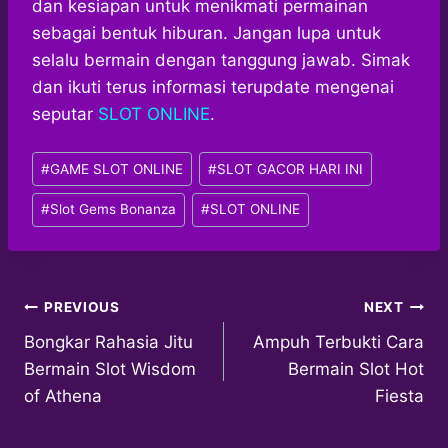
dan kesiapan untuk menikmati permainan
sebagai bentuk hiburan. Jangan lupa untuk
selalu bermain dengan tanggung jawab. Simak
dan ikuti terus informasi terupdate mengenai
seputar
SLOT ONLINE
.
Post
#
GAME SLOT ONLINE
#
SLOT GACOR HARI INI
Tags:
#
Slot Gems Bonanza
#
SLOT ONLINE
Post
PREVIOUS
NEXT
Bongkar Rahasia Jitu
Ampuh Terbukti Cara
navigation
Bermain Slot Wisdom
Bermain Slot Hot
of Athena
Fiesta