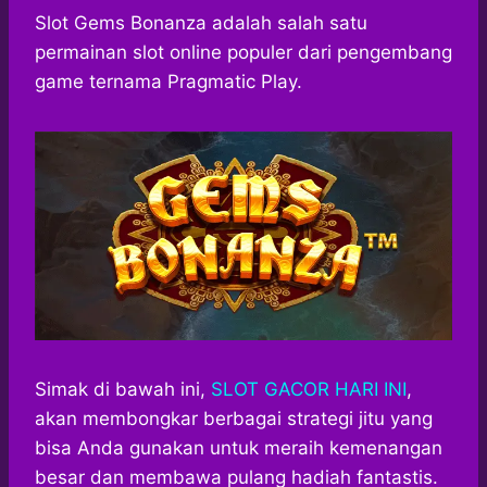
a
c
s
l
y
n
a
Slot Gems Bonanza adalah salah satu
t
e
s
e
p
e
r
permainan slot online populer dari pengembang
s
b
e
g
e
e
game ternama Pragmatic Play.
A
o
n
r
p
o
g
a
p
k
e
m
r
Simak di bawah ini,
SLOT GACOR HARI INI
,
akan membongkar berbagai strategi jitu yang
bisa Anda gunakan untuk meraih kemenangan
besar dan membawa pulang hadiah fantastis.