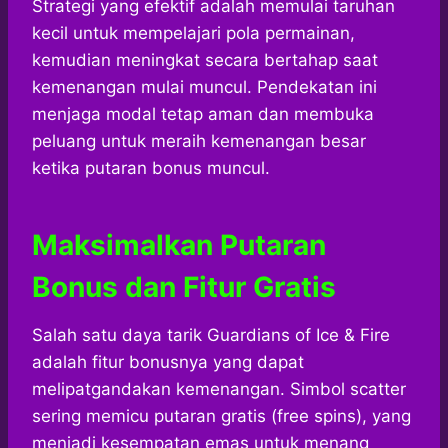
Strategi yang efektif adalah memulai taruhan
kecil untuk mempelajari pola permainan,
kemudian meningkat secara bertahap saat
kemenangan mulai muncul. Pendekatan ini
menjaga modal tetap aman dan membuka
peluang untuk meraih kemenangan besar
ketika putaran bonus muncul.
Maksimalkan Putaran
Bonus dan Fitur Gratis
Salah satu daya tarik Guardians of Ice & Fire
adalah fitur bonusnya yang dapat
melipatgandakan kemenangan. Simbol scatter
sering memicu putaran gratis (free spins), yang
menjadi kesempatan emas untuk menang