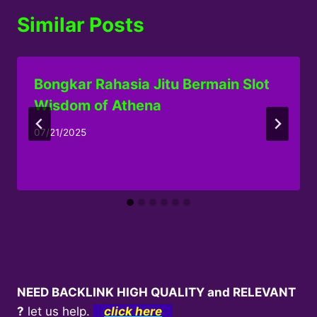
Similar Posts
Bongkar Rahasia Jitu Bermain Slot
Wisdom of Athena
07/21/2025
NEED BACKLINK HIGH QUALITY and RELEVANT
?
let us help.
click here