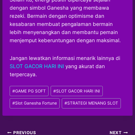
dengan simbol Ganesha yang membawa
rezeki. Bermain dengan optimisme dan
kesabaran membuat pengalaman bermain
lebih menyenangkan dan membantu pemain
menjemput keberuntungan dengan maksimal.
Jangan lewatkan informasi menarik lainnya di
SLOT GACOR HARI INI
yang akurat dan
terpercaya.
Post
#
GAME PG SOFT
#
SLOT GACOR HARI INI
Tags:
#
Slot Ganesha Fortune
#
STRATEGI MENANG SLOT
Post
PREVIOUS
NEXT