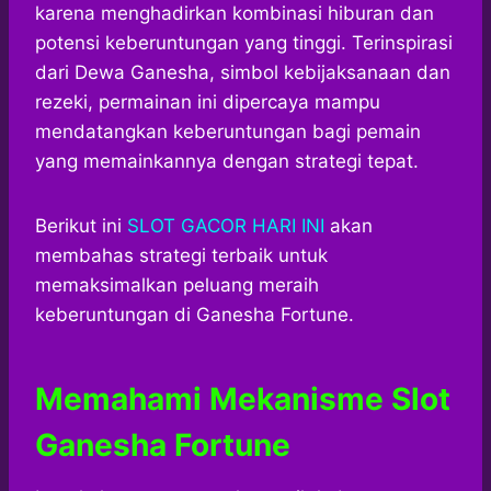
karena menghadirkan kombinasi hiburan dan
potensi keberuntungan yang tinggi. Terinspirasi
dari Dewa Ganesha, simbol kebijaksanaan dan
rezeki, permainan ini dipercaya mampu
mendatangkan keberuntungan bagi pemain
yang memainkannya dengan strategi tepat.
Berikut ini
SLOT GACOR HARI INI
akan
membahas strategi terbaik untuk
memaksimalkan peluang meraih
keberuntungan di Ganesha Fortune.
Memahami Mekanisme Slot
Ganesha Fortune