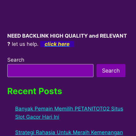
NEED BACKLINK HIGH QUALITY and RELEVANT
?
let us help.
click here
Search
Search
Recent Posts
Banyak Pemain Memilih PETANITOTO2 Situs
Slot Gacor Hari Ini
Strategi Rahasia Untuk Meraih Kemenangan