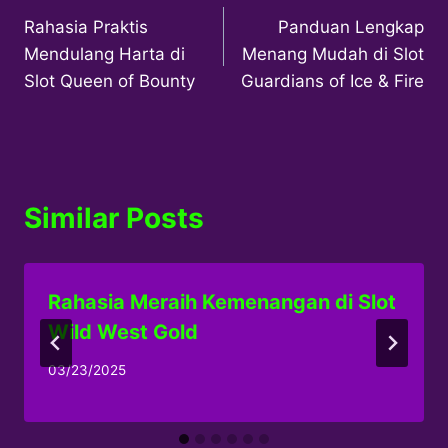
Rahasia Praktis
Panduan Lengkap
navigation
Mendulang Harta di
Menang Mudah di Slot
Slot Queen of Bounty
Guardians of Ice & Fire
Similar Posts
Rahasia Meraih Kemenangan di Slot
Wild West Gold
03/23/2025