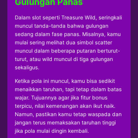
Gulungan Panas
Dalam slot seperti Treasure Wild, seringkali
muncul tanda-tanda bahwa gulungan
sedang dalam fase panas. Misalnya, kamu
mulai sering melihat dua simbol scatter
muncul dalam beberapa putaran berturut-
turut, atau wild muncul di tiga gulungan
sekaligus.
Ketika pola ini muncul, kamu bisa sedikit
menaikkan taruhan, tapi tetap dalam batas
wajar. Tujuannya agar jika fitur bonus
terpicu, nilai kemenangan akan ikut naik.
Namun, pastikan kamu tetap waspada dan
jangan terus memaksakan taruhan tinggi
jika pola mulai dingin kembali.