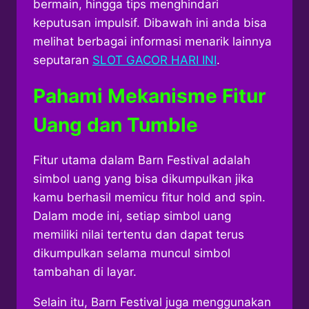
bermain, hingga tips menghindari
keputusan impulsif. Dibawah ini anda bisa
melihat berbagai informasi menarik lainnya
seputaran
SLOT GACOR HARI INI
.
Pahami Mekanisme Fitur
Uang dan Tumble
Fitur utama dalam Barn Festival adalah
simbol uang yang bisa dikumpulkan jika
kamu berhasil memicu fitur hold and spin.
Dalam mode ini, setiap simbol uang
memiliki nilai tertentu dan dapat terus
dikumpulkan selama muncul simbol
tambahan di layar.
Selain itu, Barn Festival juga menggunakan