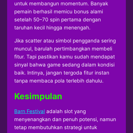
untuk membangun momentum. Banyak
pemain berhasil memicu bonus alami
setelah 50–70 spin pertama dengan
taruhan kecil hingga menengah.
Jika scatter atau simbol pengganda sering
muncul, barulah pertimbangkan membeli
fitur. Tapi pastikan kamu sudah mendapat
sinyal bahwa game sedang dalam kondisi
baik. Intinya, jangan tergoda fitur instan
tanpa membaca pola terlebih dahulu.
Kesimpulan
Barn Festival
adalah slot yang
menyenangkan dan penuh potensi, namun
tetap membutuhkan strategi untuk