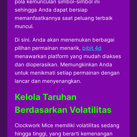
pola kemunculan simbol-simbol ini
sehingga Anda dapat bersiap
memanfaatkannya saat peluang terbaik
muncul.
Di sini. Anda akan menemukan berbagai
pilihan permainan menarik,
bibit 4d
menawarkan platform yang mudah diakses
dan dioperasikan. Memungkinkan Anda
untuk menikmati setiap permainan dengan
lancar dan menyenangkan.
Kelola Taruhan
Berdasarkan Volatilitas
Clockwork Mice memiliki volatilitas sedang
hingga tinggi, yang berarti kemenangan