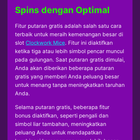
Spins dengan Optimal
Fitur putaran gratis adalah salah satu cara
terbaik untuk meraih kemenangan besar di
slot
Clockwork Mice
. Fitur ini diaktifkan
ketika tiga atau lebih simbol pencar muncul
pada gulungan. Saat putaran gratis dimulai,
Anda akan diberikan beberapa putaran
gratis yang memberi Anda peluang besar
untuk menang tanpa meningkatkan taruhan
Anda.
Selama putaran gratis, beberapa fitur
bonus diaktifkan, seperti pengali dan
simbol liar tambahan, meningkatkan
peluang Anda untuk mendapatkan