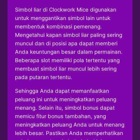
Simbol liar di Clockwork Mice digunakan
untuk menggantikan simbol lain untuk
membentuk kombinasi pemenang.
Mengetahui kapan simbol liar paling sering
muncul dan di posisi apa dapat memberi
Anda keuntungan besar dalam permainan.
Beberapa slot memiliki pola tertentu yang
membuat simbol liar muncul lebih sering
pada putaran tertentu.
Sehingga Anda dapat memanfaatkan
peluang ini untuk meningkatkan peluang
menang. Selain itu, simbol bonus dapat
memicu fitur bonus tambahan, yang
meningkatkan peluang Anda untuk menang
lebih besar. Pastikan Anda memperhatikan