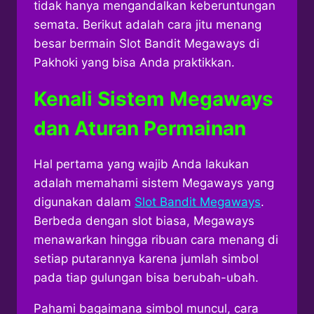
tidak hanya mengandalkan keberuntungan
semata. Berikut adalah cara jitu menang
besar bermain Slot Bandit Megaways di
Pakhoki yang bisa Anda praktikkan.
Kenali Sistem Megaways
dan Aturan Permainan
Hal pertama yang wajib Anda lakukan
adalah memahami sistem Megaways yang
digunakan dalam
Slot Bandit Megaways
.
Berbeda dengan slot biasa, Megaways
menawarkan hingga ribuan cara menang di
setiap putarannya karena jumlah simbol
pada tiap gulungan bisa berubah-ubah.
Pahami bagaimana simbol muncul, cara