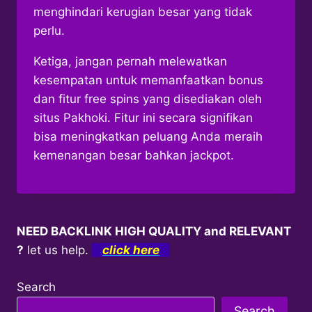
menghindari kerugian besar yang tidak
perlu.
Ketiga, jangan pernah melewatkan
kesempatan untuk memanfaatkan bonus
dan fitur free spins yang disediakan oleh
situs Pakhoki. Fitur ini secara signifikan
bisa meningkatkan peluang Anda meraih
kemenangan besar bahkan jackpot.
NEED BACKLINK HIGH QUALITY and RELEVANT
?
let us help.
click here
Search
Search