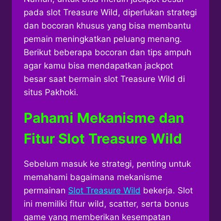
pada slot Treasure Wild, diperlukan strategi
dan bocoran khusus yang bisa membantu
pemain meningkatkan peluang menang.
Berikut beberapa bocoran dan tips ampuh
agar kamu bisa mendapatkan jackpot
besar saat bermain slot Treasure Wild di
situs Pakhoki.
Pahami Mekanisme dan
Fitur Slot Treasure Wild
Sebelum masuk ke strategi, penting untuk
memahami bagaimana mekanisme
permainan
Slot Treasure Wild
bekerja. Slot
ini memiliki fitur wild, scatter, serta bonus
game yang memberikan kesempatan