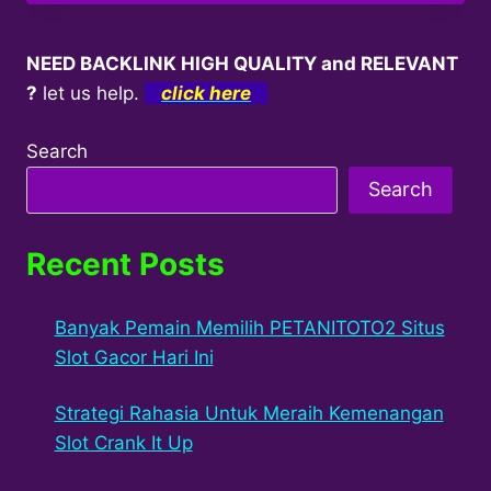
NEED BACKLINK HIGH QUALITY and RELEVANT
?
let us help.
click here
Search
Search
Recent Posts
Banyak Pemain Memilih PETANITOTO2 Situs
Slot Gacor Hari Ini
Strategi Rahasia Untuk Meraih Kemenangan
Slot Crank It Up