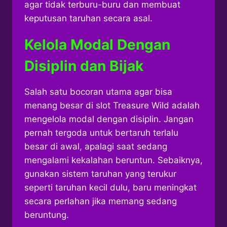
agar tidak terburu-buru dan membuat
keputusan taruhan secara asal.
Kelola Modal Dengan
Disiplin dan Bijak
Salah satu bocoran utama agar bisa
menang besar di slot Treasure Wild adalah
mengelola modal dengan disiplin. Jangan
pernah tergoda untuk bertaruh terlalu
besar di awal, apalagi saat sedang
mengalami kekalahan beruntun. Sebaiknya,
gunakan sistem taruhan yang terukur
seperti taruhan kecil dulu, baru meningkat
secara perlahan jika memang sedang
beruntung.