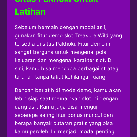
Latihan
Sebelum bermain dengan modal asli,
gunakan fitur demo slot Treasure Wild yang
tersedia di situs Pakhoki. Fitur demo ini
sangat berguna untuk mengenal pola
keluaran dan mengenal karakter slot. Di
sini, kamu bisa mencoba berbagai strategi
taruhan tanpa takut kehilangan uang.
Dengan berlatih di mode demo, kamu akan
lebih siap saat memainkan slot ini dengan
uang asli. Kamu juga bisa menguji
seberapa sering fitur bonus muncul dan
berapa banyak putaran gratis yang bisa
kamu peroleh. Ini menjadi modal penting