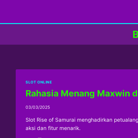
Skip
to
content
B
SLOT ONLINE
Rahasia Menang Maxwin di 
03/03/2025
Slot Rise of Samurai menghadirkan petuala
aksi dan fitur menarik.