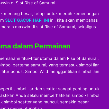
k menang besar, tetapi untuk meraih kemenangan
lam
SLOT GACOR HARI INI
ini, kita akan membahas
eraih maxwin di slot Rise of Samurai, sekaligus
tama dalam Permainan
emahami fitur-fitur utama dalam Rise of Samurai.
 simbol bertema samurai, yang termasuk simbol liar
 fitur bonus. Simbol Wild menggantikan simbol lain
perti simbol liar dan scatter sangat penting untuk
pastikan Anda selalu memperhatikan simbol-simbol
ak simbol scatter yang muncul, semakin besar
 yang menguntungkan.